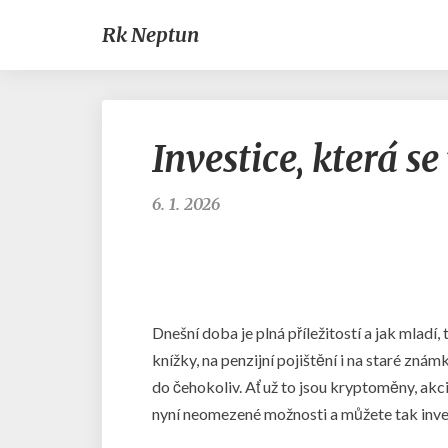
Rk Neptun
Investice, která se
6. 1. 2026
Dnešní doba je plná příležitostí a jak mladí,
knížky, na penzijní pojištění i na staré zná
do čehokoliv. Ať už to jsou kryptoměny, akc
nyní neomezené možnosti a můžete tak inve