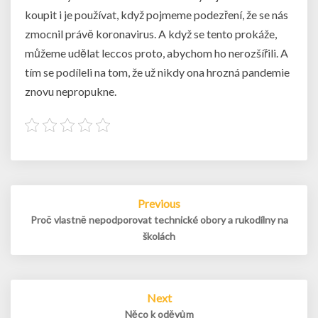
koupit i je používat, když pojmeme podezření, že se nás
zmocnil právě koronavirus. A když se tento prokáže,
můžeme udělat leccos proto, abychom ho nerozšířili. A
tím se podíleli na tom, že už nikdy ona hrozná pandemie
znovu nepropukne.
Post
Previous
navigation
Proč vlastně nepodporovat technické obory a rukodílny na
školách
Next
Něco k oděvům