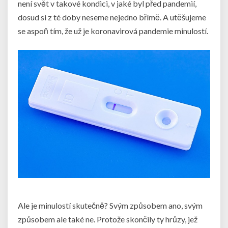
není svět v takové kondici, v jaké byl před pandemií,
dosud si z té doby neseme nejedno břímě. A utěšujeme
se aspoň tím, že už je koronavirová pandemie minulostí.
Ale je minulostí skutečně? Svým způsobem ano, svým
způsobem ale také ne. Protože skončily ty hrůzy, jež