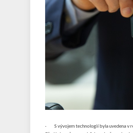
·
S vývojem technologií byla uvedena v 