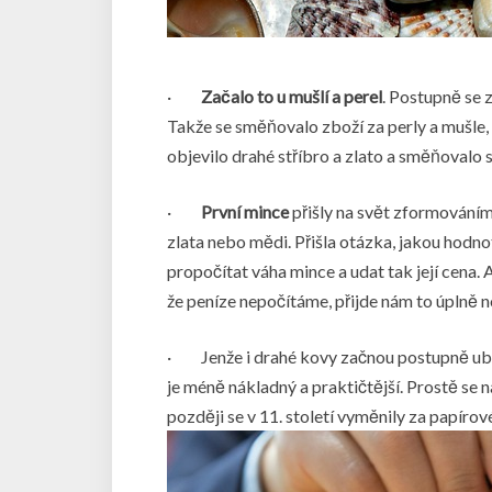
·
Začalo to u mušlí a perel
. Postupně se 
Takže se směňovalo zboží za perly a mušle,
objevilo drahé stříbro a zlato a směňovalo se
·
První mince
přišly na svět zformováním 
zlata nebo mědi. Přišla otázka, jakou hodn
propočítat váha mince a udat tak její cena. 
že peníze nepočítáme, přijde nám to úplně 
·
Jenže i drahé kovy začnou postupně ubý
je méně nákladný a praktičtější. Prostě se n
později se v 11. století vyměnily za papír